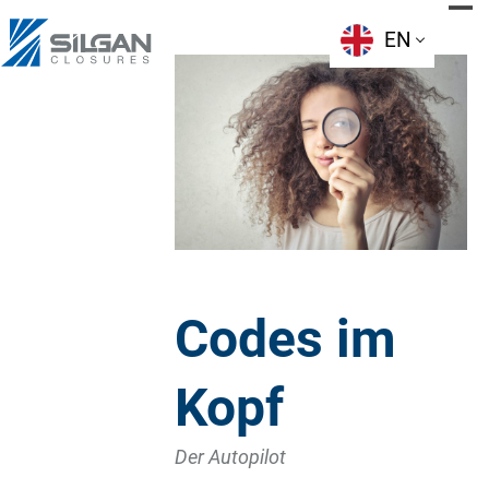
Skip
to
EN
content
Codes im
Kopf
Der Autopilot