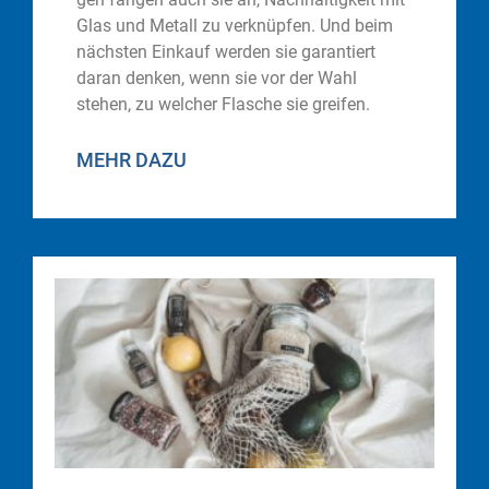
Glas und Metall zu verknüpfen. Und beim
nächsten Einkauf werden sie garantiert
daran denken, wenn sie vor der Wahl
stehen, zu welcher Flasche sie greifen.
MEHR DAZU