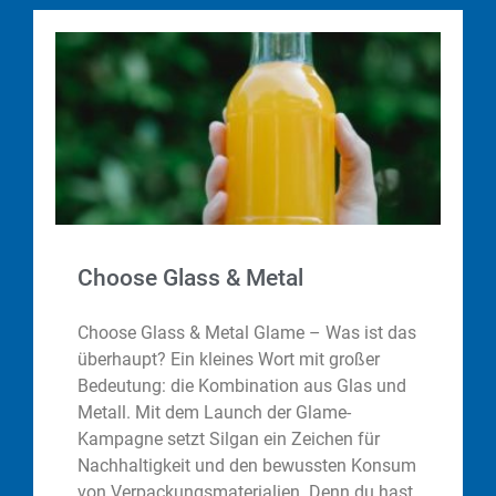
Choose Glass & Metal
Choose Glass & Metal Glame – Was ist das
überhaupt? Ein kleines Wort mit großer
Bedeutung: die Kombination aus Glas und
Metall. Mit dem Launch der Glame-
Kampagne setzt Silgan ein Zeichen für
Nachhaltigkeit und den bewussten Konsum
von Verpackungsmaterialien. Denn du hast