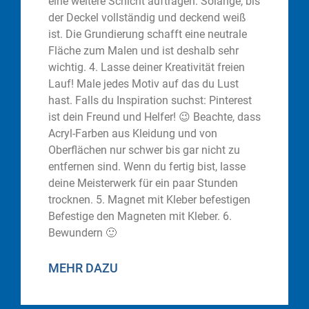
eine weitere Schicht auftragen. Solange, bis
der Deckel vollständig und deckend weiß
ist. Die Grundierung schafft eine neutrale
Fläche zum Malen und ist deshalb sehr
wichtig. 4. Lasse deiner Kreativität freien
Lauf! Male jedes Motiv auf das du Lust
hast. Falls du Inspiration suchst: Pinterest
ist dein Freund und Helfer! 😉 Beachte, dass
Acryl-Farben aus Kleidung und von
Oberflächen nur schwer bis gar nicht zu
entfernen sind. Wenn du fertig bist, lasse
deine Meisterwerk für ein paar Stunden
trocknen. 5. Magnet mit Kleber befestigen
Befestige den Magneten mit Kleber. 6.
Bewundern 🙂
MEHR DAZU