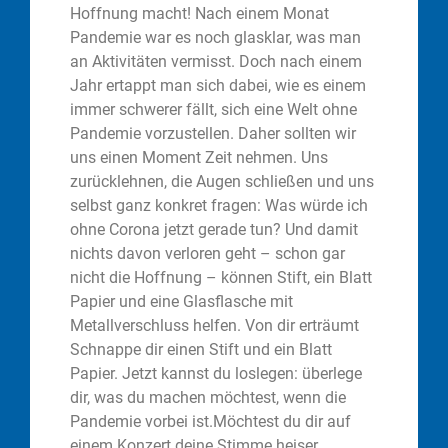
Hoffnung macht! Nach einem Monat
Pandemie war es noch glasklar, was man
an Aktivitäten vermisst. Doch nach einem
Jahr ertappt man sich dabei, wie es einem
immer schwerer fällt, sich eine Welt ohne
Pandemie vorzustellen. Daher sollten wir
uns einen Moment Zeit nehmen. Uns
zurücklehnen, die Augen schließen und uns
selbst ganz konkret fragen: Was würde ich
ohne Corona jetzt gerade tun? Und damit
nichts davon verloren geht – schon gar
nicht die Hoffnung – können Stift, ein Blatt
Papier und eine Glasflasche mit
Metallverschluss helfen. Von dir erträumt
Schnappe dir einen Stift und ein Blatt
Papier. Jetzt kannst du loslegen: überlege
dir, was du machen möchtest, wenn die
Pandemie vorbei ist.Möchtest du dir auf
einem Konzert deine Stimme heiser