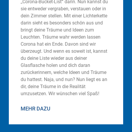
,,Corona-Bucket-List“ darin. Nun kannst du
sie entweder vergraben, verstauen oder in
dein Zimmer stellen. Mit einer Lichterkette
darin sieht es besonders schön aus und
bringt deine Träume und Ideen zum
Leuchten. Träume wahr werden lassen
Corona hat ein Ende. Davon sind wir
überzeugt. Und wenn es soweit ist, kannst
du deine Liste wieder aus deiner
Glasflasche holen und dich daran
zurückerinnern, welche Ideen und Träume
du hattest. Naja, und nun? Nun liegt es an
dir, deine Träume in die Realität
umzusetzen. Wir wünschen viel Spaß!
MEHR DAZU