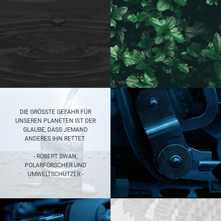
DIE GRÖSSTE GEFAHR FÜR U
NSEREN PLANETEN IST DER G
LAUBE, DASS JEMAND A
NDERES IHN RETTET.
- ROBERT SWAN,
POLARFORSCHER UND
UMWELTSCHÜTZER -