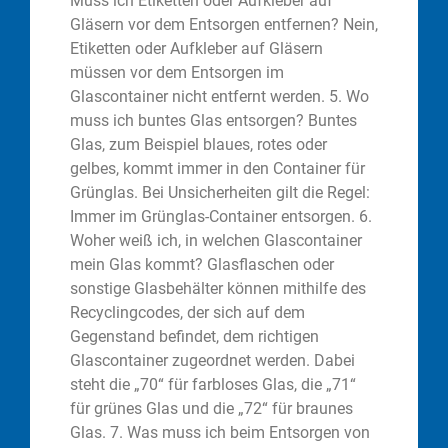
Muss ich Etiketten oder Aufkleber auf
Gläsern vor dem Entsorgen entfernen? Nein,
Etiketten oder Aufkleber auf Gläsern
müssen vor dem Entsorgen im
Glascontainer nicht entfernt werden. 5. Wo
muss ich buntes Glas entsorgen? Buntes
Glas, zum Beispiel blaues, rotes oder
gelbes, kommt immer in den Container für
Grünglas. Bei Unsicherheiten gilt die Regel:
Immer im Grünglas-Container entsorgen. 6.
Woher weiß ich, in welchen Glascontainer
mein Glas kommt? Glasflaschen oder
sonstige Glasbehälter können mithilfe des
Recyclingcodes, der sich auf dem
Gegenstand befindet, dem richtigen
Glascontainer zugeordnet werden. Dabei
steht die „70“ für farbloses Glas, die „71“
für grünes Glas und die „72“ für braunes
Glas. 7. Was muss ich beim Entsorgen von