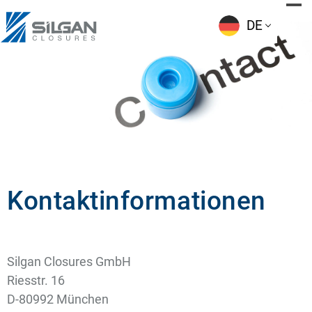
Skip
to
DE
content
Kontaktinformationen
Silgan Closures GmbH
Riesstr. 16
D-80992 München