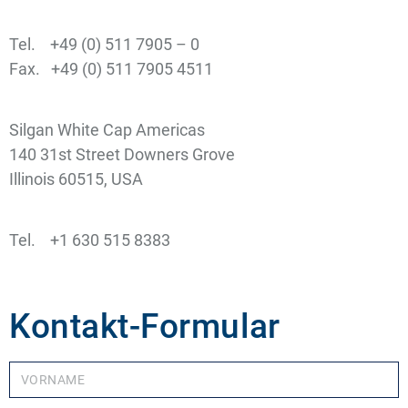
Tel. +49 (0) 511 7905 – 0
Fax. +49 (0) 511 7905 4511
Silgan White Cap Americas
140 31st Street Downers Grove
Illinois 60515, USA
Tel. +1 630 515 8383
Kontakt-Formular